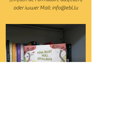
oder iwwer Mail:
info@ebl.lu